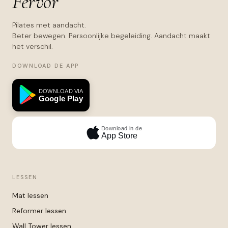
Fervor
Pilates met aandacht.
Beter bewegen. Persoonlijke begeleiding. Aandacht maakt
het verschil.
DOWNLOAD DE APP
DOWNLOAD VIA
Google Play
Download in de
App Store
LESSEN
Mat lessen
Reformer lessen
Wall Tower lessen