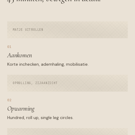
MATJE UITROLLEN
01
Aankomen
Korte inchecken, ademhaling, mobilisatie.
OPROLLING, ZIJAANZICHT
02
Opwarming
Hundred, roll up, single leg circles.