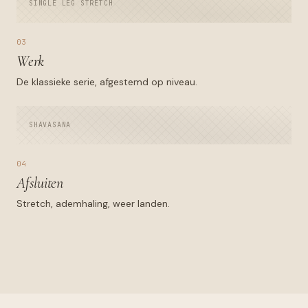
SINGLE LEG STRETCH
03
Werk
De klassieke serie, afgestemd op niveau.
SHAVASANA
04
Afsluiten
Stretch, ademhaling, weer landen.