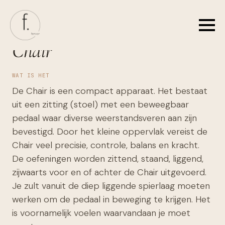
Skip
to
main
Chair
content
WAT IS HET
De Chair is een compact apparaat. Het bestaat
uit een zitting (stoel) met een beweegbaar
pedaal waar diverse weerstandsveren aan zijn
bevestigd. Door het kleine oppervlak vereist de
Chair veel precisie, controle, balans en kracht.
De oefeningen worden zittend, staand, liggend,
zijwaarts voor en of achter de Chair uitgevoerd.
Je zult vanuit de diep liggende spierlaag moeten
werken om de pedaal in beweging te krijgen. Het
is voornamelijk voelen waarvandaan je moet