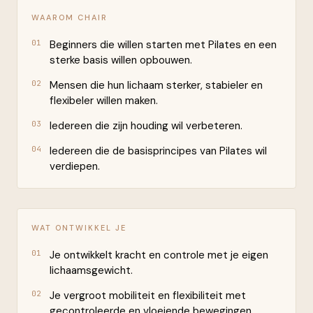
WAAROM CHAIR
01
Beginners die willen starten met Pilates en een
sterke basis willen opbouwen.
02
Mensen die hun lichaam sterker, stabieler en
flexibeler willen maken.
03
Iedereen die zijn houding wil verbeteren.
04
Iedereen die de basisprincipes van Pilates wil
verdiepen.
WAT ONTWIKKEL JE
01
Je ontwikkelt kracht en controle met je eigen
lichaamsgewicht.
02
Je vergroot mobiliteit en flexibiliteit met
gecontroleerde en vloeiende bewegingen.