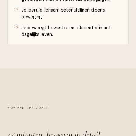
03
Je leert je lichaam beter uitlijnen tijdens
beweging.
04
Je beweegt bewuster en efficiënter in het
dagelijks leven.
HOE EEN LES VOELT
45 minuten,
bewegen in detail.