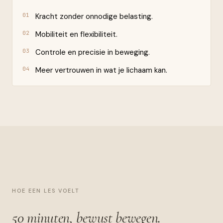
01
Kracht zonder onnodige belasting.
02
Mobiliteit en flexibiliteit.
03
Controle en precisie in beweging.
04
Meer vertrouwen in wat je lichaam kan.
HOE EEN LES VOELT
50 minuten,
bewust bewegen.