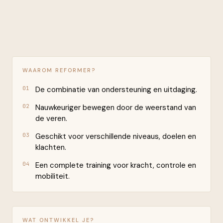
WAAROM REFORMER?
01
De combinatie van ondersteuning en uitdaging.
02
Nauwkeuriger bewegen door de weerstand van
de veren.
03
Geschikt voor verschillende niveaus, doelen en
klachten.
04
Een complete training voor kracht, controle en
mobiliteit.
WAT ONTWIKKEL JE?